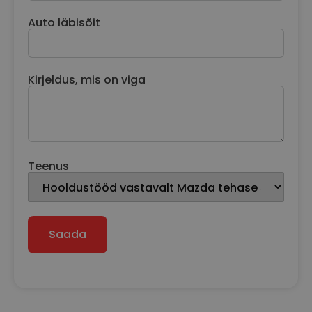
Auto läbisõit
Kirjeldus, mis on viga
Teenus