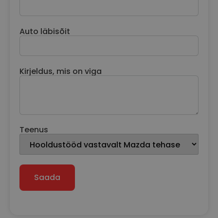
Auto läbisõit
Kirjeldus, mis on viga
Teenus