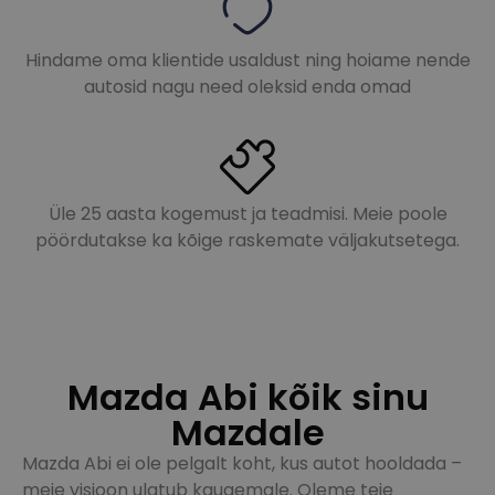
Hindame oma klientide usaldust ning hoiame nende
autosid nagu need oleksid enda omad
Üle 25 aasta kogemust ja teadmisi.
Meie poole
pöördutakse ka kõige raskemate väljakutsetega.
Mazda Abi kõik sinu
Mazdale
Mazda Abi ei ole pelgalt koht, kus autot hooldada –
meie visioon ulatub kaugemale. Oleme teie