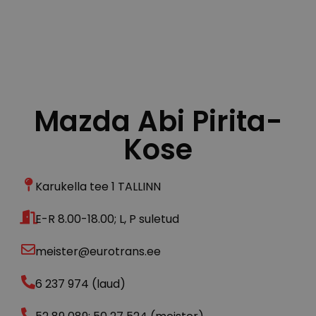
Mazda Abi Pirita-
Kose
Karukella tee 1 TALLINN
E-R 8.00-18.00; L, P suletud
meister@eurotrans.ee
6 237 974 (laud)