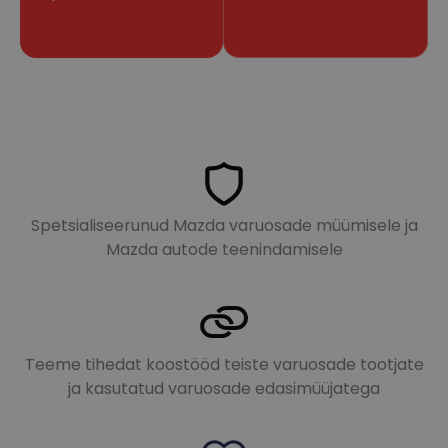
Spetsialiseerunud Mazda varuosade müümisele ja
Mazda autode teenindamisele
Teeme tihedat koostööd teiste varuosade tootjate
ja kasutatud varuosade edasimüüjatega