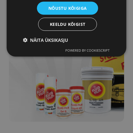
NÕUSTU KÕIGIGA
KEELDU KÕIGIST
NÄITA ÜKSIKASJU
POWERED BY COOKIESCRIPT