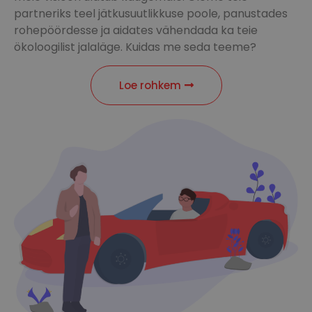
partneriks teel jätkusuutlikkuse poole, panustades
rohepöördesse ja aidates vähendada ka teie
ökoloogilist jalaläge. Kuidas me seda teeme?
Loe rohkem